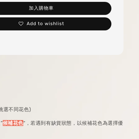
加入購物車
Add to wishlist
挑選不同花色)
”
候補花色
“，若遇到有缺貨狀態，以候補花色為選擇優