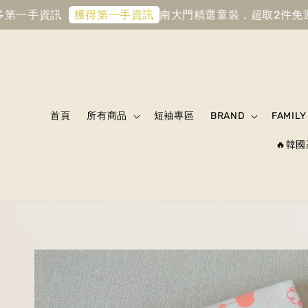
手資訊
南大門精選童裝，超取2件免運
首購滿
獲得第一手資訊
首頁
所有商品
短袖專區
BRAND
FAMILY
🔥韓國