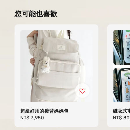
您可能也喜歡
超級好用的後背媽媽包
磁吸式
Regular
NT$ 3,980
Regula
NT$ 80
price
price