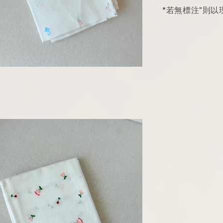
*若無標注"則