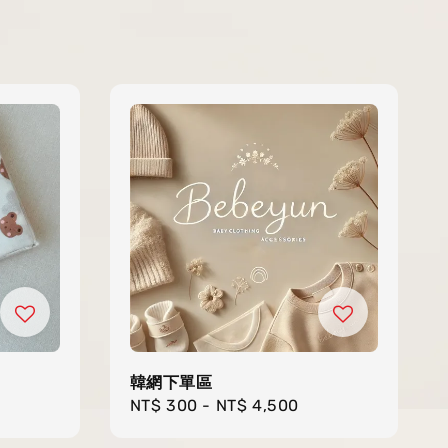
韓網下單區
Regular
NT$ 300
-
NT$ 4,500
price