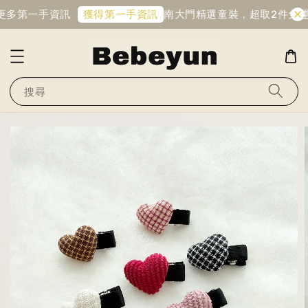
更多第一手資訊
南大門精選童裝，超取2件免運
獲得第一手資訊
搜尋