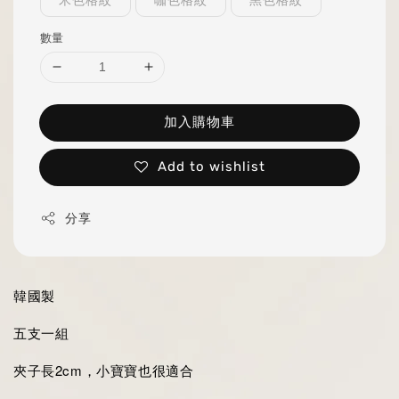
米色格紋
咖色格紋
黑色格紋
數量
加入購物車
Add to wishlist
分享
韓國製
五支一組
夾子長2cm，小寶寶也很適合