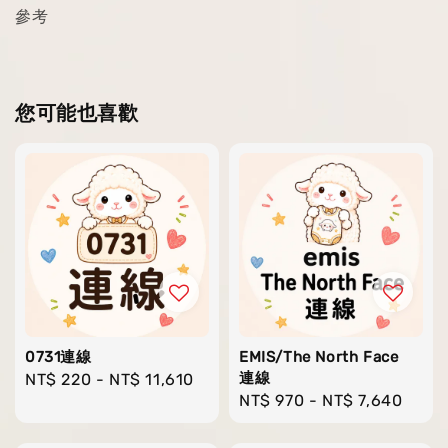
參考
您可能也喜歡
0731連線
EMIS/The North Face
連線
Regular
NT$ 220
-
NT$ 11,610
Regular
NT$ 970
-
NT$ 7,640
price
price