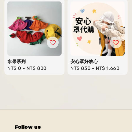
水果系列
安心罩好放心
Regular
NT$ 0
-
NT$ 800
Regular
NT$ 830
-
NT$ 1,660
price
price
Follow us