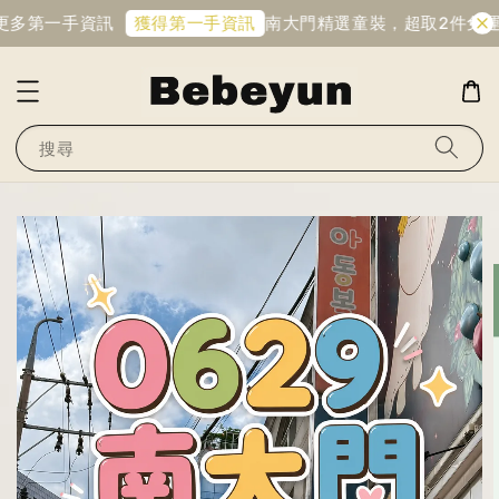
更多第一手資訊
南大門精選童裝，超取2件免運
獲得第一手資訊
搜尋