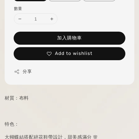
數量
加入購物車
Add to wishlist
分享
材質：布料
特色：
大蝴蝶結搭配碎花鞋帶設計，甜美感滿分 🌸