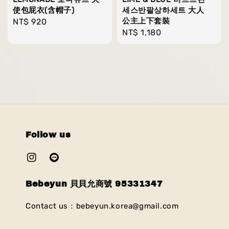
使包屁衣(含帽子)
세스반팔상하세트 大人
公主上下套裝
Regular
NT$ 920
Regular
NT$ 1,180
price
price
Follow us
Bebeyun 貝貝允商號 95331347
Contact us：bebeyun.korea@gmail.com