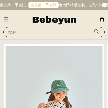
更多第一手資訊
南大門精選童裝，超取2件免運
獲得第一手資訊
搜尋