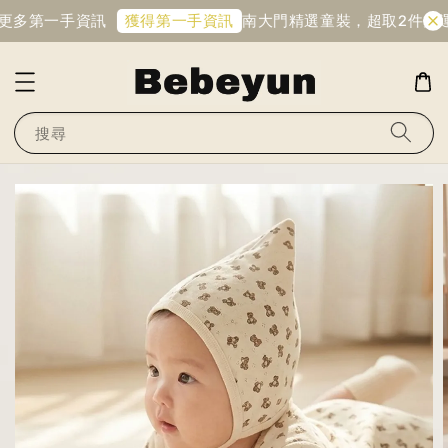
更多第一手資訊
南大門精選童裝，超取2件免運
獲得第一手資訊
搜尋