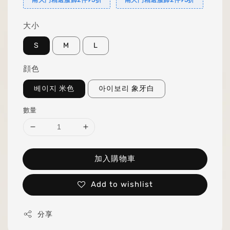
大小
S
M
L
顔色
베이지 米色
아이보리 象牙白
數量
加入購物車
Add to wishlist
分享