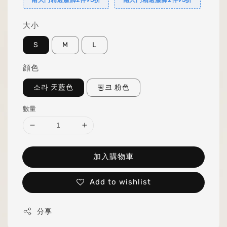
大小
S
M
L
顔色
소라 天藍色
핑크 粉色
數量
加入購物車
Add to wishlist
分享