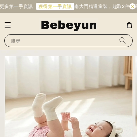
更多第一手資訊
南大門精選童裝，超取2件免運
獲得第一手資訊
搜尋