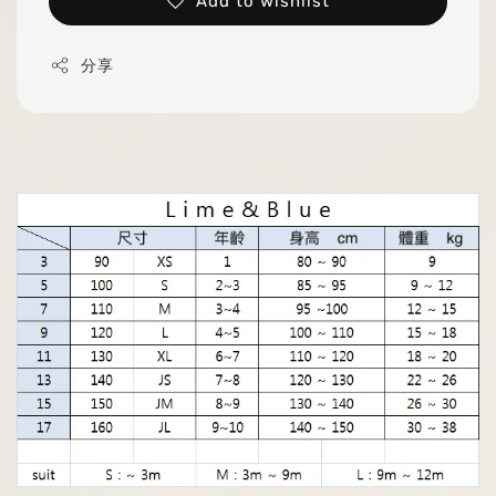
Add to wishlist
分享