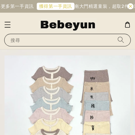
得更多第一手資訊
南大門精選童裝，超取2件免
獲得第一手資訊
搜尋