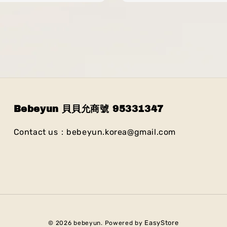
Bebeyun 貝貝允商號 95331347
Contact us：bebeyun.korea@gmail.com
EasyStore
© 2026 bebeyun. Powered by