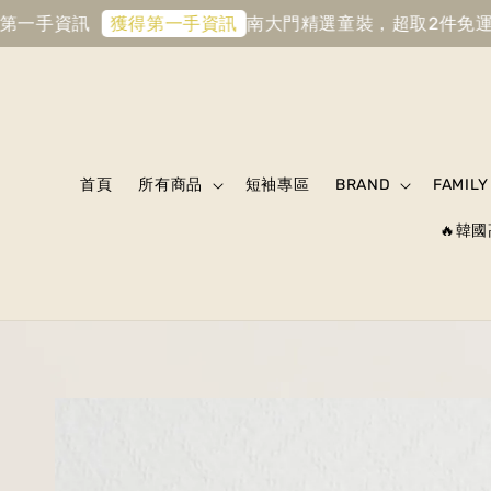
一手資訊
南大門精選童裝，超取2件免運
首購
獲得第一手資訊
首頁
所有商品
短袖專區
BRAND
FAMILY
🔥韓國