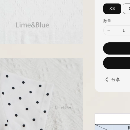
XS
數量
分享