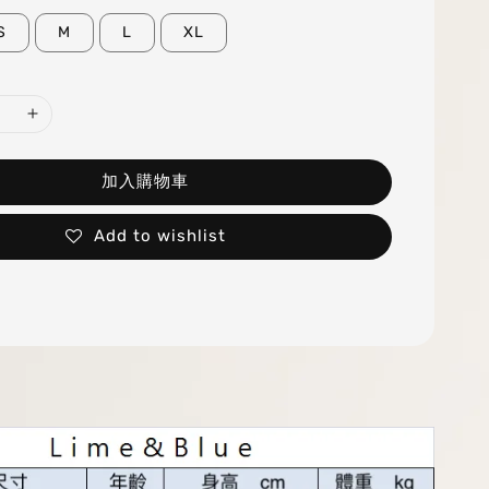
S
M
L
XL
加入購物車
Add to wishlist