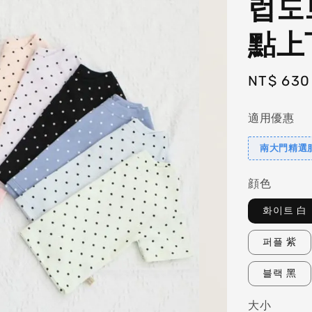
럽도
點上
Regular
NT$ 630
price
適用優惠
南大門精選服
顔色
화이트 白
퍼플 紫
블랙 黑
大小