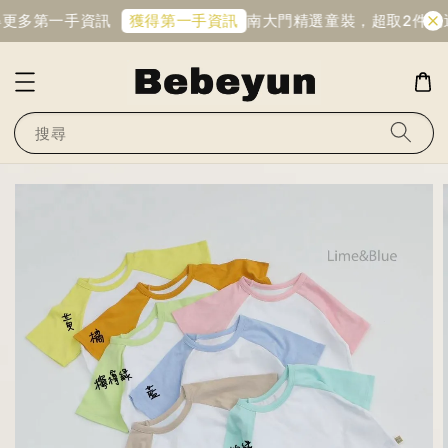
得更多第一手資訊
南大門精選童裝，超取2件免
獲得第一手資訊
搜尋