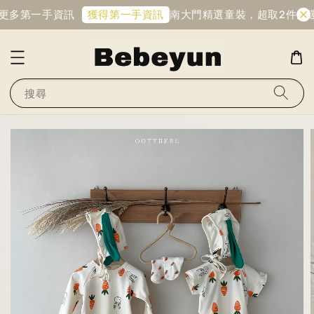
更多第一手資訊
南大門精選童裝，超取2件免運
獲得第一手資訊
搜尋