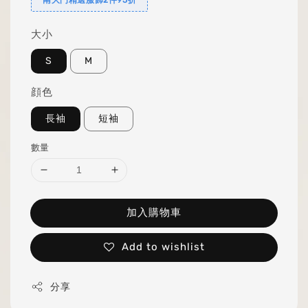
大小
S
M
顔色
長袖
短袖
數量
加入購物車
Add to wishlist
分享