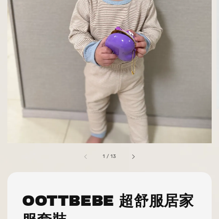
1
/
13
OOTTBEBE 超舒服居家