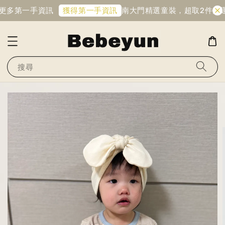
得更多第一手資訊
南大門精選童裝，超取2件免運
獲得第一手資訊
搜尋