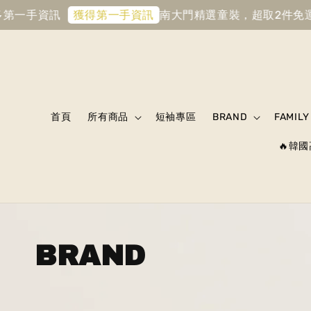
手資訊
南大門精選童裝，超取2件免運
首購滿
獲得第一手資訊
首頁
所有商品
短袖專區
BRAND
FAMILY
🔥韓國
BRAND