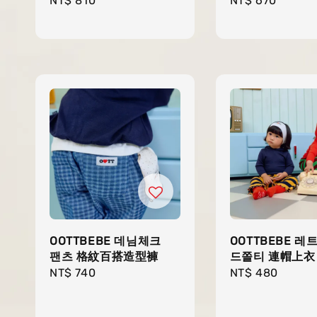
Regular
NT$ 810
Regular
NT$ 670
price
price
OOTTBEBE 데님체크
OOTTBEBE 레
팬츠 格紋百搭造型褲
드쫄티 連帽上衣
Regular
NT$ 740
Regular
NT$ 480
price
price