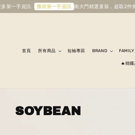
更多第一手資訊
南大門精選童裝，超取2件
獲得第一手資訊
首頁
所有商品
短袖專區
BRAND
FAMILY
🔥韓國
SOYBEAN