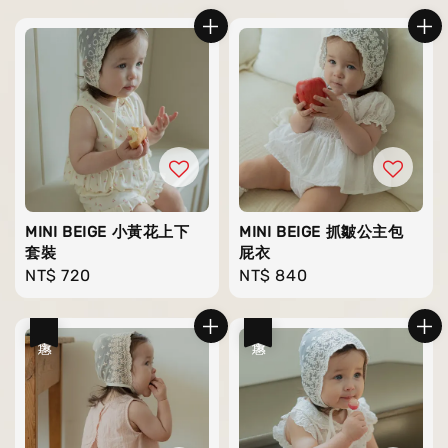
MINI BEIGE 小黃花上下
MINI BEIGE 抓皺公主包
套裝
屁衣
Regular
NT$ 720
Regular
NT$ 840
price
price
優惠
優惠