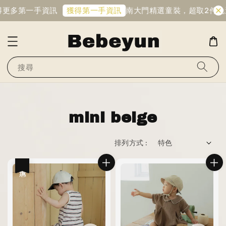
得更多第一手資訊
南大門精選童裝，超取2件免
獲得第一手資訊
搜尋
mini beige
排列方式 :
優惠