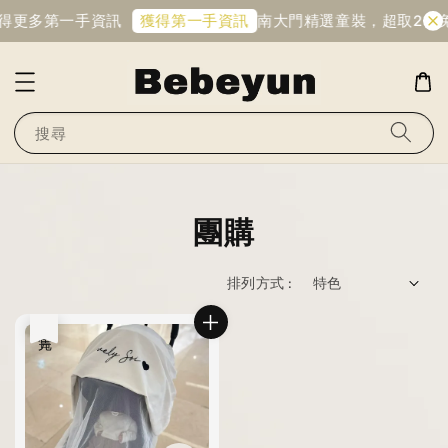
獲得更多第一手資訊
南大門精選童裝，超取2件
獲得第一手資訊
搜尋
團購
排列方式 :
售完