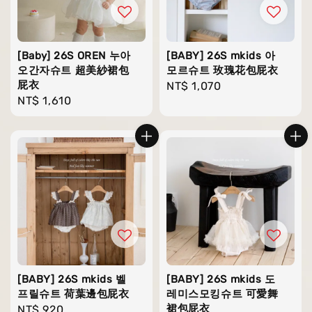
[Baby] 26S OREN 누아
[BABY] 26S mkids 아
오간자슈트 超美紗裙包
모르슈트 玫瑰花包屁衣
屁衣
Regular
NT$ 1,070
Regular
NT$ 1,610
price
price
[BABY] 26S mkids 벨
[BABY] 26S mkids 도
프릴슈트 荷葉邊包屁衣
레미스모킹슈트 可愛舞
裙包屁衣
Regular
NT$ 920