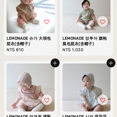
LEMONADE 슈가 大領包
LEMONADE 앙투아 旗袍
屁衣(含帽子)
風包屁衣(含帽子)
Regular
NT$ 810
Regular
NT$ 1,030
price
price
LEMONADE 안개꽃 清新
LEMONADE 시카 渲染花