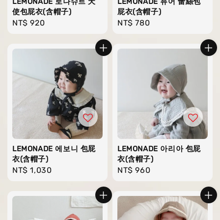
LEMONADE 로나슈트 天
LEMONADE 퓨어 蕾絲包
使包屁衣(含帽子)
屁衣(含帽子)
Regular
NT$ 920
Regular
NT$ 780
price
price
LEMONADE 에보니 包屁
LEMONADE 아리아 包屁
衣(含帽子)
衣(含帽子)
Regular
NT$ 1,030
Regular
NT$ 960
price
price