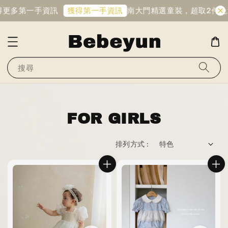
更多第一手資訊
南大門精選童裝，超取2件免運
獲得第一手資訊
搜尋
FOR GIRLS
排列方式 :