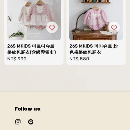
26S MKIDS 마르디슈트
26S MKIDS 피카슈트 粉
格紋包屁衣(含綁帶領巾)
色格格紋包屁衣
Regular
NT$ 990
Regular
NT$ 880
price
price
Follow us