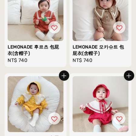
LEMONADE 후르츠 包屁
LEMONADE 모카슈트 包
衣(含帽子)
屁衣(含帽子)
Regular
NT$ 740
Regular
NT$ 740
price
price