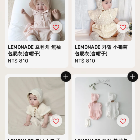
LEMONADE 프렌치 無袖
LEMONADE 카밀 小雛菊
包屁衣(含帽子)
包屁衣(含帽子)
Regular
NT$ 810
Regular
NT$ 810
price
price