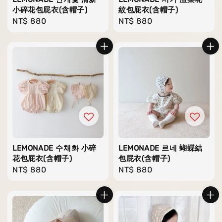
小碎花包屁衣(含帽子)
紋包屁衣(含帽子)
Regular
NT$ 880
Regular
NT$ 880
price
price
LEMONADE 수채화 小碎
LEMONADE 르네 蝴蝶結
花包屁衣(含帽子)
包屁衣(含帽子)
Regular
NT$ 880
Regular
NT$ 880
price
price