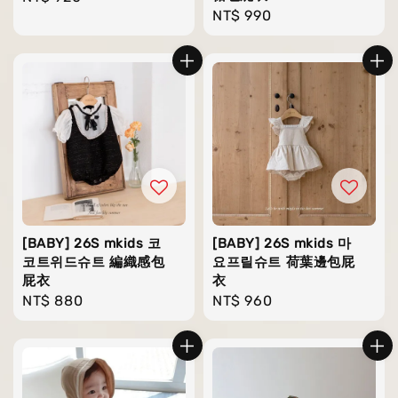
Regular
NT$ 990
price
price
[BABY] 26S mkids 코
[BABY] 26S mkids 마
코트위드슈트 編織感包
요프릴슈트 荷葉邊包屁
屁衣
衣
Regular
NT$ 880
Regular
NT$ 960
price
price